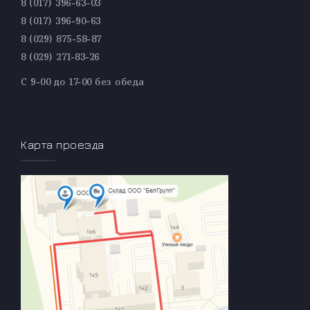
8 (017) 396-63-03
8 (017) 396-90-63
8 (029) 875-58-87
8 (029) 271-83-26
С 9-00 до 17-00 без обеда
Карта проезда