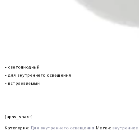
- cветодиодный
- для внутреннего освещения
- встраиваемый
[apss_share]
Категория:
Для внутреннего освещения
Метки:
внутреннее