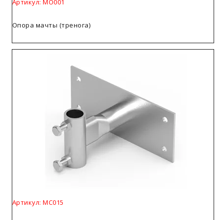
Артикул: МО001
Опора мачты (тренога)
Артикул: МС015