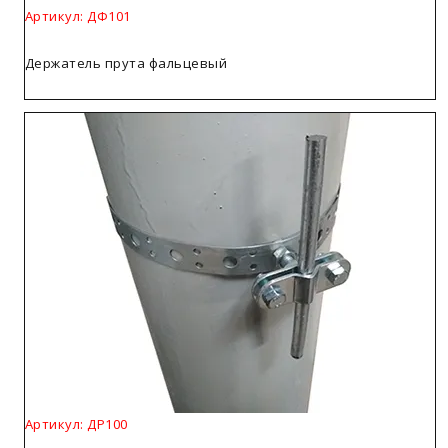
Артикул: ДФ101
Держатель прута фальцевый
Артикул: ДР100