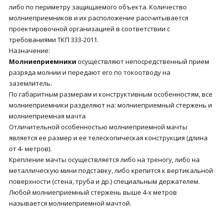
либо по периметру защищаемого объекта. Количество
молниеприемников и их расположение рассчитывается
проектировочной организацией в соответствии с
требованиями ТКП 333-2011.
Назначение:
Молниеприемники
осуществляют непосредственный прием
разряда молнии и передают его по токоотводу на
заземлитель.
По габаритным размерам и конструктивным особенностям, все
молниеприемники разделяют на: молниеприемный стержень и
молниеприемная мачта
Отличительной особенностью молниеприемной мачты
является ее размер и ее телескопическая конструкция (длина
от 4- метров).
Крепление мачты осуществляется либо на треногу, либо на
металлическую мини подставку, либо крепится к вертикальной
поверхности (стена, труба и др.) специальным держателем.
Любой молниеприемный стержень выше 4-х метров
называется молниеприемной мачтой.