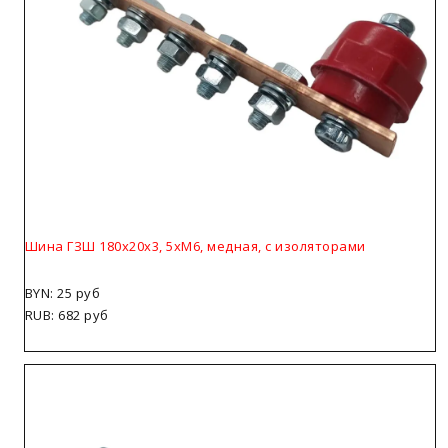
Шина ГЗШ 180х20х3, 5хМ6, медная, с изоляторами
BYN: 25 руб
RUB: 682 руб