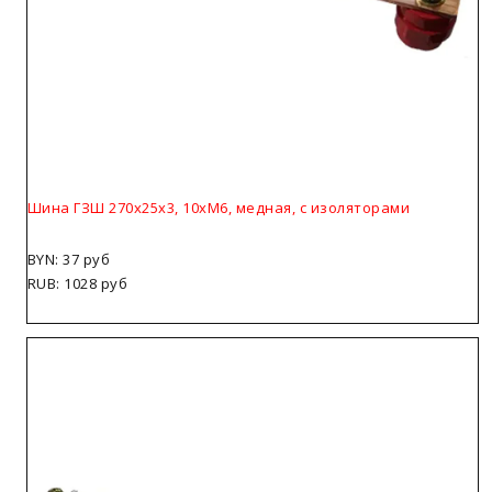
Шина ГЗШ 270х25х3, 10хМ6, медная, с изоляторами
BYN: 37 руб
RUB: 1028 руб