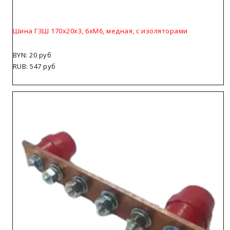
Шина ГЗШ 170х20х3, 6хМ6, медная, с изоляторами
BYN: 20 руб
RUB: 547 руб