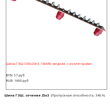
Шина ГЗШ 500х20х3, 14хМ6, медная, с изоляторами
BYN: 57 руб
RUB: 1600 руб
Шина ГЗШ, сечение 25х3
(Пропускная способность: 340 А)