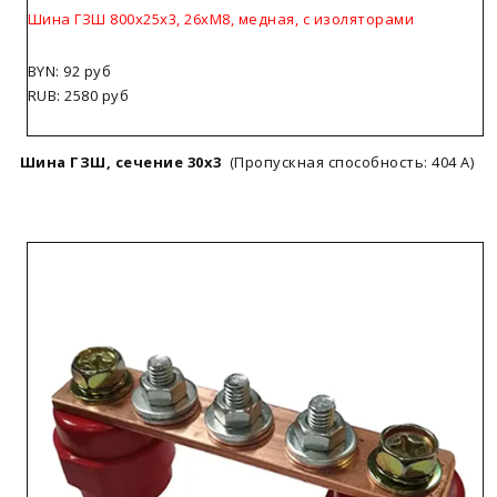
Шина ГЗШ 800х25х3, 26хМ8, медная, с изоляторами
BYN: 92 руб
RUB: 2580 руб
Шина ГЗШ, сечение 30х3
(Пропускная способность: 404 А)