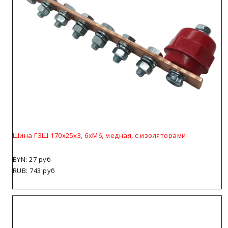
Шина ГЗШ 170х25х3, 6хМ6, медная, с изоляторами
BYN: 27 руб
RUB: 743 руб