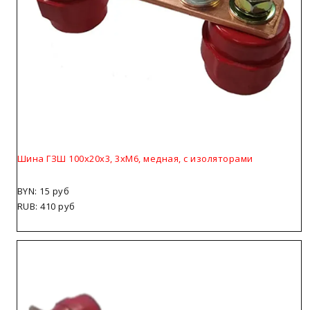
Шина ГЗШ 100х20х3, 3хМ6, медная, с изоляторами
BYN: 15 руб
RUB: 410 руб