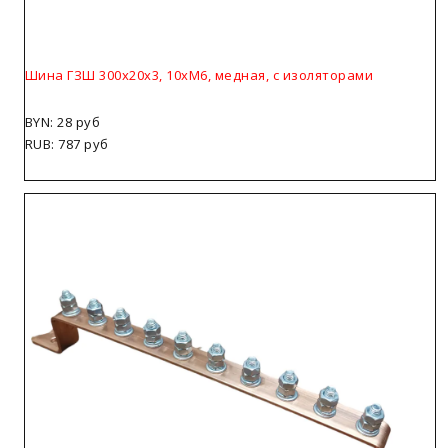
Шина ГЗШ 300х20х3, 10хМ6, медная, с изоляторами
BYN: 28 руб
RUB: 787 руб