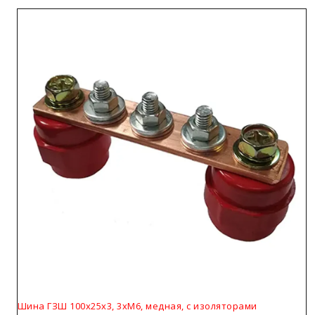
Шина ГЗШ 100х25х3, 3хМ6, медная, с изоляторами