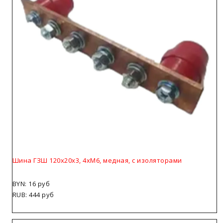
Шина ГЗШ 120х20х3, 4хМ6, медная, с изоляторами
BYN: 16 руб
RUB: 444 руб