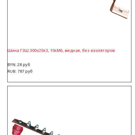
Шина ГЗШ 300х20х3, 10хМ6, медная, без изоляторов
BYN: 28 руб
RUB: 787 руб