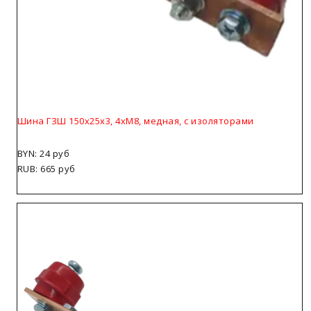
Шина ГЗШ 150х25х3, 4хМ8, медная, с изоляторами
BYN: 24 руб
RUB: 665 руб