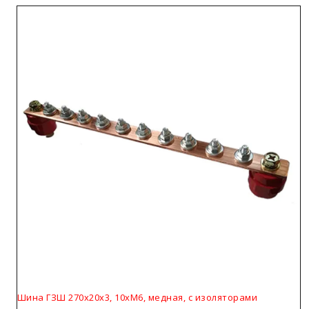
Шина ГЗШ 270х20х3, 10хМ6, медная, с изоляторами