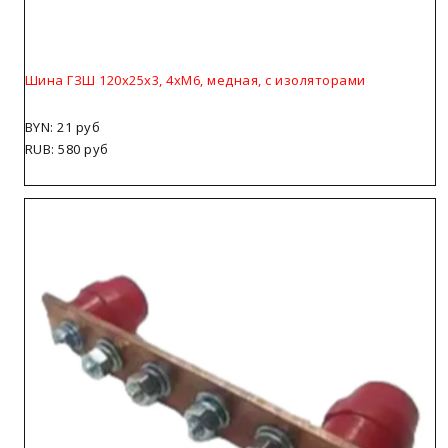
Шина ГЗШ 120х25х3, 4хМ6, медная, с изоляторами
BYN: 21 руб
RUB: 580 руб