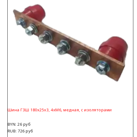
Шина ГЗШ 180х25х3, 4хМ6, медная, с изоляторами
BYN: 26 руб
RUB: 726 руб