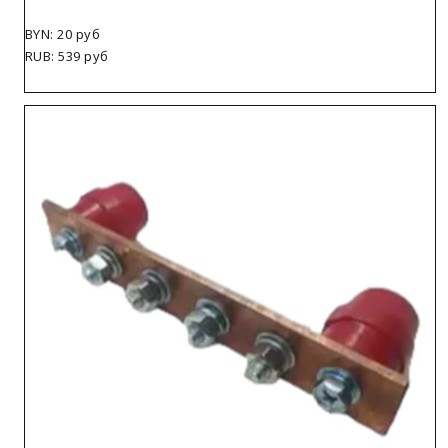
BYN: 20 руб
RUB: 539 руб