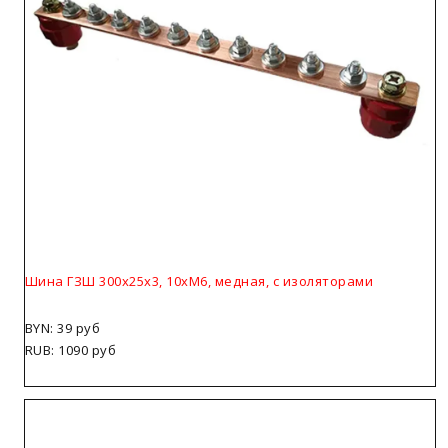
Шина ГЗШ 300х25х3, 10хМ6, медная, с изоляторами
BYN: 39 руб
RUB: 1090 руб