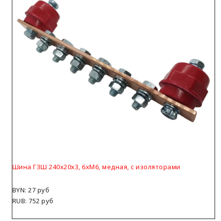
Шина ГЗШ 240х20х3, 6хМ6, медная, с изоляторами
BYN: 27 руб
RUB: 752 руб