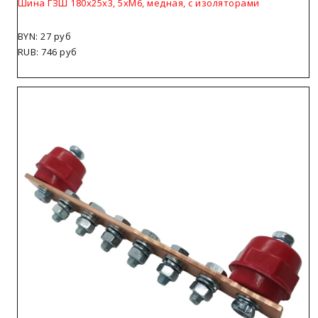
Шина ГЗШ 180х25х3, 5хМ6, медная, с изоляторами
BYN: 27 руб
RUB: 746 руб