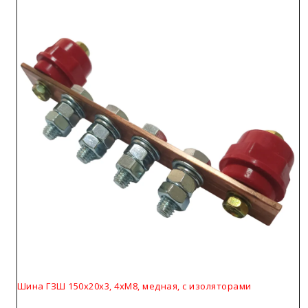
Шина ГЗШ 150х20х3, 4хМ8, медная, с изоляторами