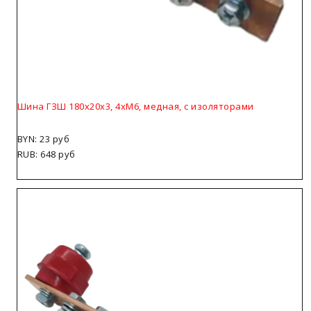
Шина ГЗШ 180х20х3, 4хМ6, медная, с изоляторами
BYN: 23 руб
RUB: 648 руб