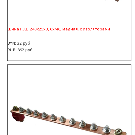
Шина ГЗШ 240х25х3, 6хМ6, медная, с изоляторами
BYN: 32 руб
RUB: 892 руб