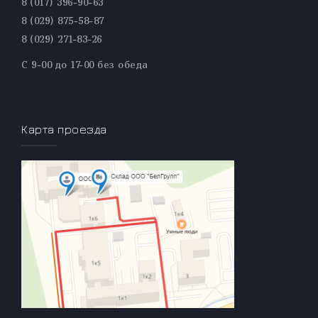
8 (017) 396-90-63
8 (029) 875-58-87
8 (029) 271-83-26
С 9-00 до 17-00 без обеда
Карта проезда