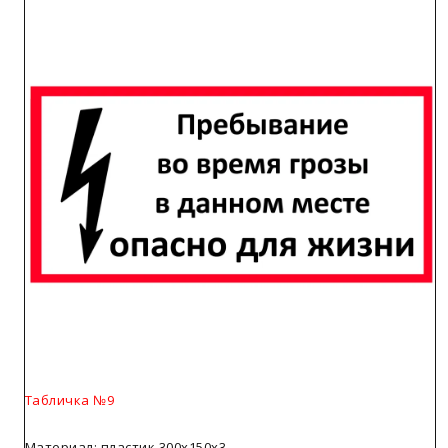
Табличка №9
Материал: пластик 300х150х3