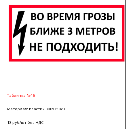
Табличка №16
Материал: пластик 300х150х3
18 руб/шт без НДС