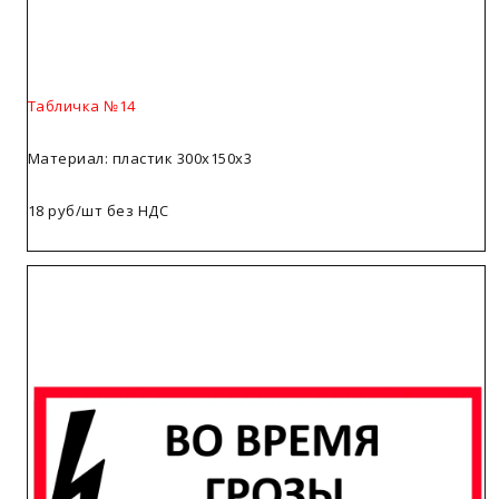
Табличка №14
Материал: пластик 300х150х3
18 руб/шт без НДС