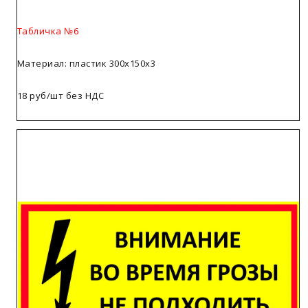
Табличка №6
Материал: пластик 300х150х3
18 руб/шт без НДС