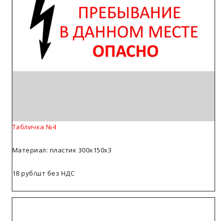
Табличка №4
Материал: пластик 300х150х3
18 руб/шт без НДС