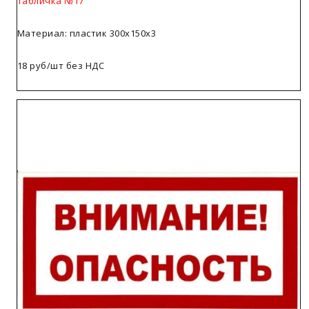
Табличка №17
Материал: пластик 300х150х3
18 руб/шт без НДС