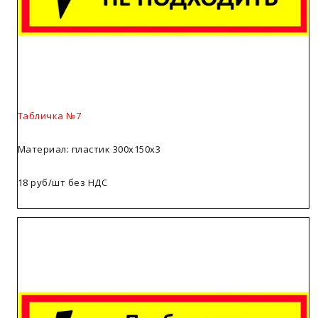
Табличка №7
Материал: пластик 300х150х3
18 руб/шт без НДС