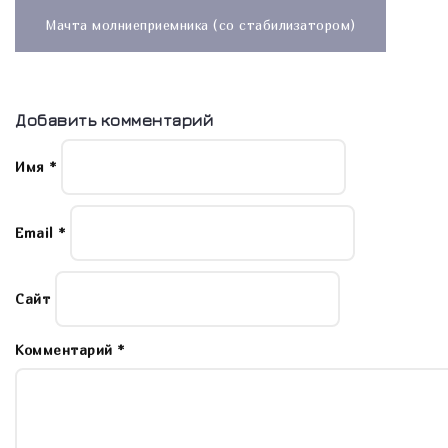
Навигация
по
Мачта молниеприемника (со стабилизатором)
записям
Добавить комментарий
Имя
*
Email
*
Сайт
Комментарий
*