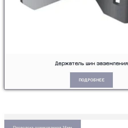
Держатель шин заземления
ПОДРОБНЕЕ
Навигация
по
Проволока оцинкованная 16мм