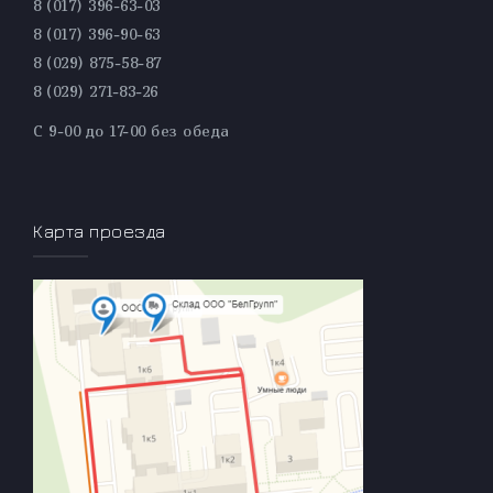
8 (017) 396-63-03
8 (017) 396-90-63
8 (029) 875-58-87
8 (029) 271-83-26
С 9-00 до 17-00 без обеда
Карта проезда