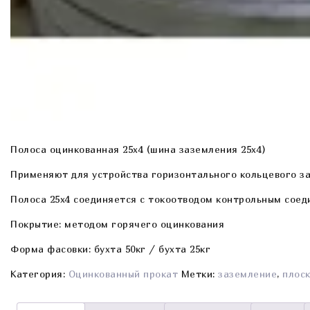
Полоса оцинкованная 25x4 (шина заземления 25х4)
Применяют для устройства горизонтального кольцевого з
Полоса 25х4 соединяется с токоотводом контрольным соед
Покрытие: методом горячего оцинкования
Форма фасовки: бухта 50кг / бухта 25кг
Категория:
Оцинкованный прокат
Метки:
заземление
,
плос