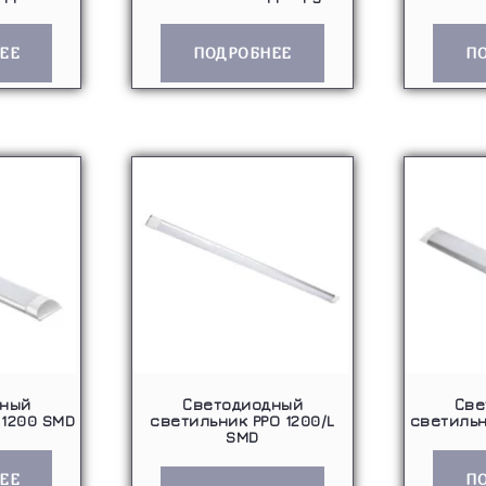
ЕЕ
ПОДРОБНЕЕ
П
дный
Светодиодный
Све
 1200 SMD
светильник PPO 1200/L
светильн
SMD
ЕЕ
П