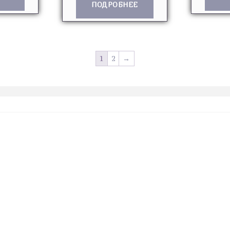
ПОДРОБНЕЕ
1
2
→