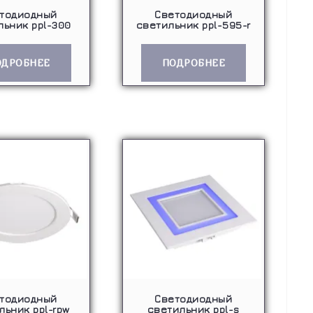
тодиодный
Светодиодный
льник ppl-300
светильник ppl-595-r
ОДРОБНЕЕ
ПОДРОБНЕЕ
тодиодный
Светодиодный
льник ppl-rpw
светильник ppl-s