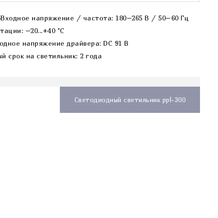
5
Входное напряжение / частота: 180–265 В / 50–60 Гц
ации: –20...+40 °C
одное напряжение драйвера: DC 91 В
й срок на светильник: 2 года
Светодиодный светильник ppl-300