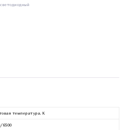
,
светодиодный
товая температура, К
0/6500