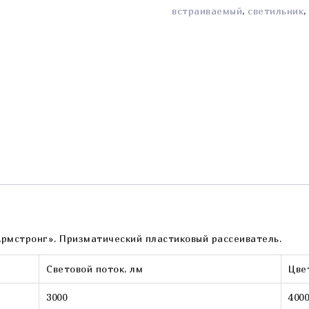
встраиваемый
,
светильник
рмстронг». Призматический пластиковый рассеиватель.
Световой поток, лм
Цве
3000
400