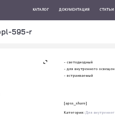
КАТАЛОГ
ДОКУМЕНТАЦИЯ
СТАТЬИ
pl-595-r
- cветодиодный
- для внутреннего освеще
- встраиваемый
[apss_share]
Категория:
Для внутреннег