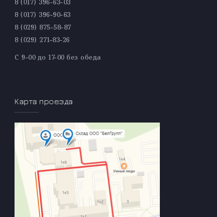
8 (017) 396-63-03
8 (017) 396-90-63
8 (029) 875-58-87
8 (029) 271-83-26
С 9-00 до 17-00 без обеда
Карта проезда