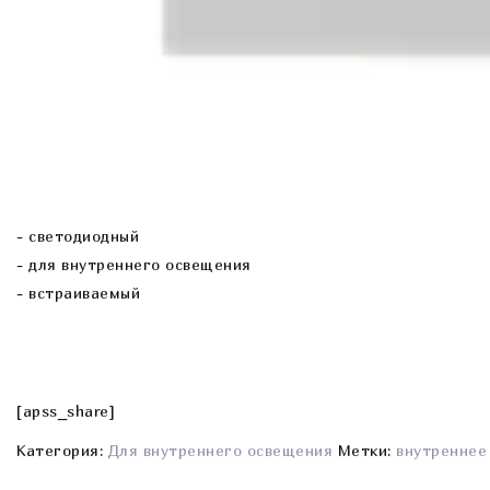
- cветодиодный
- для внутреннего освещения
- встраиваемый
[apss_share]
Категория:
Для внутреннего освещения
Метки:
внутреннее