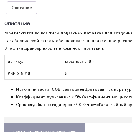
Описание
Описание
Монтируются во все типы подвесных потолков для создани
параболической формы обеспечивает направленное распред
Внешний драйвер входит в комплект поставки.
артикул
мощность, Вт
PSP-S 8840
5
Источник света: COB-светодиод
Цветовая температура
Коэффициент пульсации: ≤ 5%
Коэффициент мощности: 
Срок службы светодиодов: 35 000 часов
Гарантийный ср
Навигация
по
Светодиодный светильник psp-r