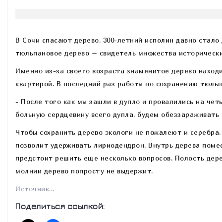
В Сочи спасают дерево. 300-летний исполин давно стало
тюльпановое дерево – свидетель множества исторических
Именно из-за своего возраста знаменитое дерево наход
квартирой. В последний раз работы по сохранению тюльп
- После того как мы зашли в дупло и провалились на че
больную сердцевину всего дупла, будем обеззараживать 
Чтобы сохранить дерево экологи не пожалеют и серебра,
позволит удерживать лириодендрон. Внутрь дерева поме
предстоит решить еще несколько вопросов. Полость дере
молнии дерево попросту не выдержит.
Источник...
Поделиться ссылкой: