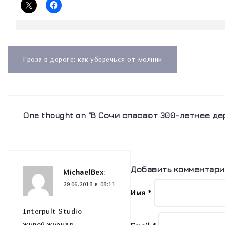
Навигация
по
Гроза в дороге: как уберечься от молнии
записям
One thought on “
В Сочи спасают 300-летнее де
Добавить комментар
MichaelBex
:
29.06.2018 в 08:11
Имя
*
Interpult Studio
живой журнал