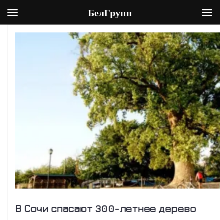
БелГрупп
Skip
to
content
В Сочи спасают 300-летнее дерево