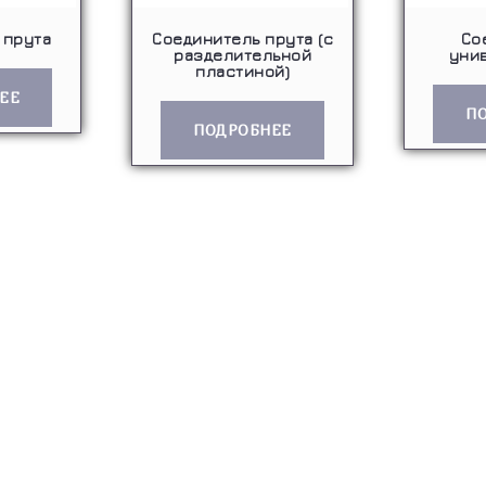
 прута
Соединитель прута (с
Со
разделительной
уни
пластиной)
ЕЕ
П
ПОДРОБНЕЕ