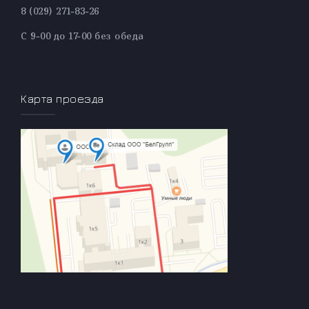
8 (029) 271-83-26
С 9-00 до 17-00 без обеда
Карта проезда