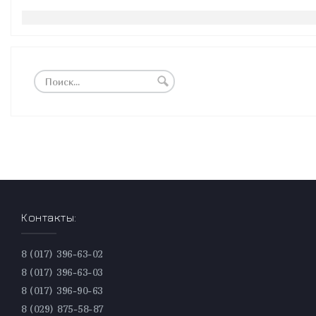
Контакты:
8 (017) 396-63-02
8 (017) 396-63-03
8 (017) 396-90-63
8 (029) 875-58-87